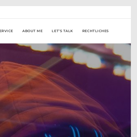
ERVICE
ABOUT ME
LET’S TALK
RECHTLICHES